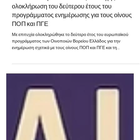
28 Ιουλ
διαβάστηκε 2 λεπτά
News
Οινοποιοί Βορείου Ελλάδος: Επιτυχής
ολοκλήρωση του δεύτερου έτους του
προγράμματος ενημέρωσης για τους οίνους
ΠΟΠ και ΠΓΕ