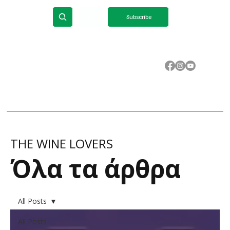
ΕΝ
Subscribe
THE WINE LOVERS
​Όλα τα άρθρα
All Posts
All Posts