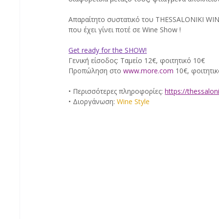
Απαραίτητο συστατικό του THESSALONIKI WINE
που έχει γίνει ποτέ σε Wine Show !
Get ready for the SHOW!
Γενική είσοδος: Tαμείο 12€, φοιτητικό 10€
Προπώληση στο 
www.more.com
 10€, φοιτητι
• Περισσότερες πληροφορίες: 
https://thessalon
• Διοργάνωση: 
Wine Style