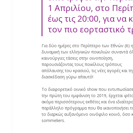
1 Απριλίου, στο Περίπ
έως τις 20:00, για να
τον πιο εορταστικό 
Για δύο ημέρες στο Περίπτερο των Εθνών (6) η
δυναμική των ελληνικών ποικιλιών συναντά όλε
καινούργιες τάσεις στην οινοποίηση, 
παρουσιάζοντας τους ποικίλους τρόπους 
απόλαυσης του κρασιού, τις νέες αγορές και τη
διασκέδαση γύρω απ΄αυτό!
Το διαφορετικό οινικό show που εντυπωσίασε
την πρώτη του εμφάνιση το 2019, έρχεται φέτο
ακόμα περισσότερους εκθέτες και ένα ιδιαίτερο
παράλληλο πρόγραμμα που θα ικανοποιήσει τ
το διαρκώς αυξανόμενο οινόφιλο κοινό, όσο κα
sommeliers.