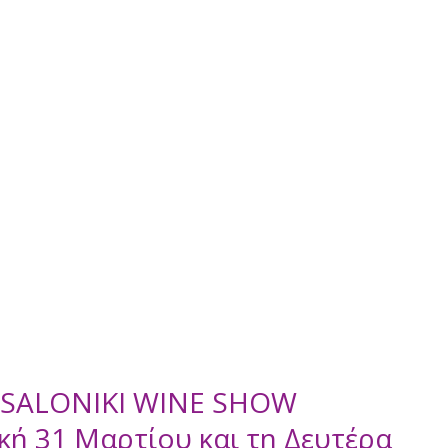
ESSALONIKI WINE SHOW 
κή 31 Μαρτίου και τη Δευτέρα 