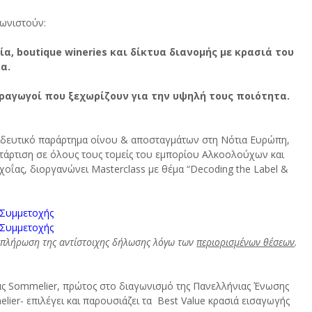
ωνιστούν:
, boutique wineries και δίκτυα διανομής με κρασιά του 
α.
ραγωγοί που ξεχωρίζουν για την υψηλή τους ποιότητα.
ιδευτικό παράρτημα οίνου & αποσταγμάτων στη Νότια Ευρώπη, 
τάρτιση σε όλους τους τομείς του εμπορίου Αλκοολούχων και 
ΐας, διοργανώνει Masterclass με θέμα “Decoding the Label & 
Συμμετοχής
Συμμετοχής
μπλήρωση της αντίστοιχης δήλωσης λόγω των 
περιορισμένων θέσεων
.
ς Sommelier, πρώτος στο διαγωνισμό της Πανελλήνιας Ένωσης 
er- επιλέγει και παρουσιάζει τα  Best Value κρασιά εισαγωγής 