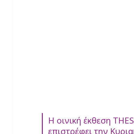
Η οινική έκθεση TH
επιστρέφει την Κυρια