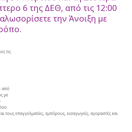
τερο 6 της ΔΕΘ, από τις 12:00 
 καλωσορίσετε την Άνοιξη με 
τρόπο.
 
ς τις 
 
 από 
ς με 
 
όσο 
ι τους επαγγελματίες, εμπόρους, εισαγωγείς, αγοραστές και 