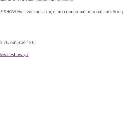
 SHOW θα είναι και φέτος η πιο ευρηματική μουσική επένδυση 
κό 7€, διήμερο 18€|
ikiwineshow.gr/