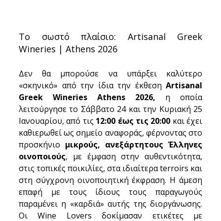
Το σωστό πλαίσιο: Artisanal Greek 
Wineries | Athens 2026
Δεν θα μπορούσε να υπάρξει καλύτερο 
«σκηνικό» από την ίδια την έκθεση 
Artisanal 
Greek Wineries Athens 2026, 
η οποία 
λειτούργησε το Σάββατο 24 και την Κυριακή 25 
Ιανουαρίου, από τις 
12:00 έως τις 20:00
 και έχει 
καθιερωθεί ως σημείο αναφοράς, φέρνοντας στο 
προσκήνιο 
μικρούς, ανεξάρτητους Έλληνες 
οινοποιούς
, με έμφαση στην αυθεντικότητα, 
στις τοπικές ποικιλίες, στα ιδιαίτερα terroirs και 
στη σύγχρονη οινοποιητική έκφραση. Η άμεση 
επαφή με τους ίδιους τους παραγωγούς 
παραμένει η «καρδιά» αυτής της διοργάνωσης. 
Οι Wine Lovers δοκίμασαν ετικέτες με 