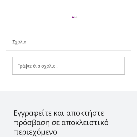
Σχόλια
Γράψτε ένα σχόλιο...
Η Spyropoulos Family παρουσιάζει το
πρώτο της ούζο
Εγγραφείτε και αποκτήστε
πρόσβαση σε αποκλειστικό
περιεχόμενο