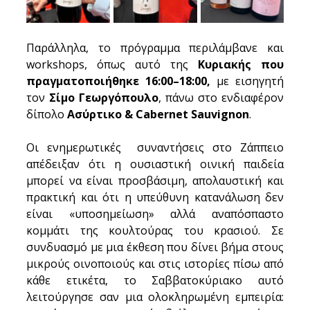
Παράλληλα, το πρόγραμμα περιλάμβανε και 
workshops, όπως αυτό της 
Κυριακής που 
πραγματοποιήθηκε 16:00–18:00,
 με εισηγητή 
τον 
Σίμο Γεωργόπουλο
, πάνω στο ενδιαφέρον 
δίπολο 
Ασύρτικο & Cabernet Sauvignon
. 
Οι ενημερωτικές  συναντήσεις στο Ζάππειο 
απέδειξαν ότι η ουσιαστική οινική παιδεία 
μπορεί να είναι προσβάσιμη, απολαυστική και 
πρακτική και ότι η υπεύθυνη κατανάλωση δεν 
είναι «υποσημείωση» αλλά αναπόσπαστο 
κομμάτι της κουλτούρας του κρασιού. Σε 
συνδυασμό με μια έκθεση που δίνει βήμα στους 
μικρούς οινοποιούς και στις ιστορίες πίσω από 
κάθε ετικέτα, το Σαββατοκύριακο αυτό 
λειτούργησε σαν μια ολοκληρωμένη εμπειρία: 