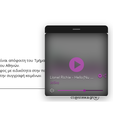
είναι απόφοιτη του Τμήματος Γεωγραφίας του
ίου Αθηνών.
φος με ειδικότητα στην παραγωγή οπτικοακουστικού
την συγγραφή κειμένων.
ct@stelka.gr