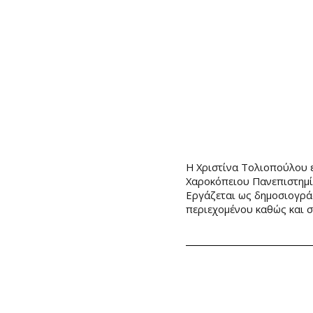
Η Χριστίνα Τολιοπούλου 
Χαροκόπειου Πανεπιστημ
Εργάζεται ως δημοσιογρά
περιεχομένου καθώς και σ