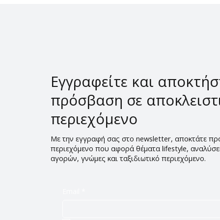
έτους του προγράμματος
ενημέρωσης για τους
οίνους ΠΟΠ και ΠΓΕ
Εγγραφείτε και αποκτήσ
πρόσβαση σε αποκλειστ
περιεχόμενο
Με την εγγραφή σας στο newsletter, αποκτάτε π
περιεχόμενο που αφορά θέματα lifestyle, αναλύσ
αγορών, γνώμες και ταξιδιωτικό περιεχόμενο.
Email
*