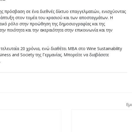
ης πρόσβαση σε ένα διεθνές δίκτυο επαγγελματιών, ενισχύοντας 
νάπτυξη στον τομέα του κρασιού και των αποσταγμάτων. Η 
τικό ρόλο στην προώθηση της δημοσιογραφίας και της 
ν ποιότητα και την ακεραιότητα στην επικοινωνία και την 
τελευταία 20 χρόνια, ενώ διαθέτει ΜΒΑ στο Wine Sustainability 
siness and Society της Γερμανίας. Μπορείτε να διαβάσετε 
.
Εμ