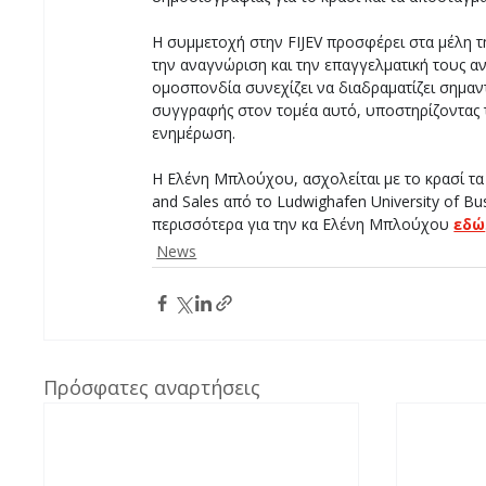
Η συμμετοχή στην FIJEV προσφέρει στα μέλη τ
την αναγνώριση και την επαγγελματική τους α
ομοσπονδία συνεχίζει να διαδραματίζει σημαν
συγγραφής στον τομέα αυτό, υποστηρίζοντας τη
ενημέρωση.
Η Ελένη Μπλούχου, ασχολείται με το κρασί τα 
and Sales από το Ludwighafen University of Bu
περισσότερα για την κα Ελένη Μπλούχου 
εδώ
News
Πρόσφατες αναρτήσεις