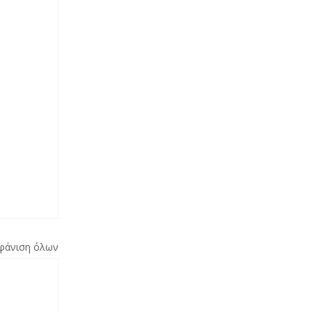
φάνιση όλων