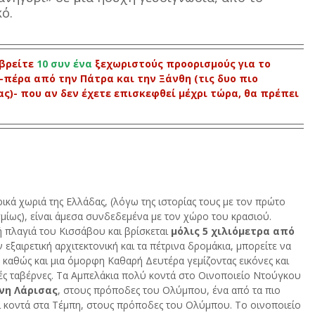
ό.
βρείτε 
10 συν ένα 
ξεχωριστούς προορισμούς για το 
πέρα από την Πάτρα και την Ξάνθη (τις δυο πιο 
ς)- που αν δεν έχετε επισκεφθεί μέχρι τώρα, θα πρέπει 
ορικά χωριά της Ελλάδας, (λόγω της ιστορίας τους με τον πρώτο 
ίως), είναι άμεσα συνδεδεμένα με τον χώρο του κρασιού. 
 πλαγιά του Κισσάβου και βρίσκεται 
μόλις 5 χιλιόμετρα από 
ν εξαιρετική αρχιτεκτονική και τα πέτρινα δρομάκια, μπορείτε να 
καθώς και μια όμορφη Καθαρή Δευτέρα γεμίζοντας εικόνες και 
ές ταβέρνες. Τα Αμπελάκια πολύ κοντά στο Οινοποιείο Ντούγκου 
νη Λάρισας
, στους πρόποδες του Ολύμπου, ένα από τα πιο 
ι κοντά στα Τέμπη, στους πρόποδες του Ολύμπου. Το οινοποιείο 