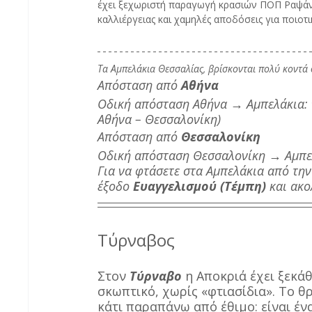
έχει ξεχωριστή παραγωγή κρασιών ΠΟΠ Ραψάνη
καλλιέργειας και χαμηλές αποδόσεις για ποιοτ
Τα Αμπελάκια Θεσσαλίας, βρίσκονται πολύ κοντά 
Απόσταση από 
Αθήνα
Οδική απόσταση Αθήνα → Αμπελάκια: 
Αθήνα – Θεσσαλονίκη)
Απόσταση από 
Θεσσαλονίκη
Οδική απόσταση Θεσσαλονίκη → Αμπε
Για να φτάσετε στα Αμπελάκια από την
έξοδο 
Ευαγγελισμού (Τέμπη)
 και ακ
Τύρναβος
Στον 
Τύρναβο
 η Αποκριά έχει ξεκ
σκωπτικό, χωρίς «φτιασίδια». Το θ
κάτι παραπάνω από έθιμο: είναι έν