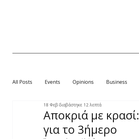
All Posts
Events
Opinions
Business
18 Φεβ
διαβάστηκε 12 λεπτά
Οινοωροσκόπιο
Αποκριά με κρασί
για το 3ήμερο