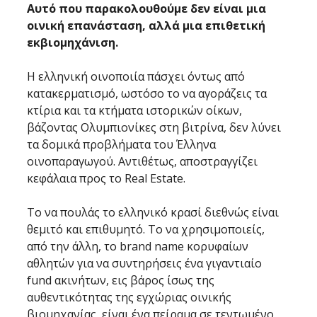
Αυτό που παρακολουθούμε δεν είναι μια 
οινική επανάσταση, αλλά μια επιθετική 
εκβιομηχάνιση. 
Η ελληνική οινοποιία πάσχει όντως από 
κατακερματισμό, ωστόσο το να αγοράζεις τα 
κτίρια και τα κτήματα ιστορικών οίκων, 
βάζοντας Ολυμπιονίκες στη βιτρίνα, δεν λύνει 
τα δομικά προβλήματα του Έλληνα 
οινοπαραγωγού. Αντιθέτως, αποστραγγίζει 
κεφάλαια προς το Real Estate.
Το να πουλάς το ελληνικό κρασί διεθνώς είναι 
θεμιτό και επιθυμητό. Το να χρησιμοποιείς, 
από την άλλη, το brand name κορυφαίων 
αθλητών για να συντηρήσεις ένα γιγαντιαίο 
fund ακινήτων, εις βάρος ίσως της 
αυθεντικότητας της εγχώριας οινικής 
βιομηχανίας, είναι ένα πείραμα σε τεντωμένο 