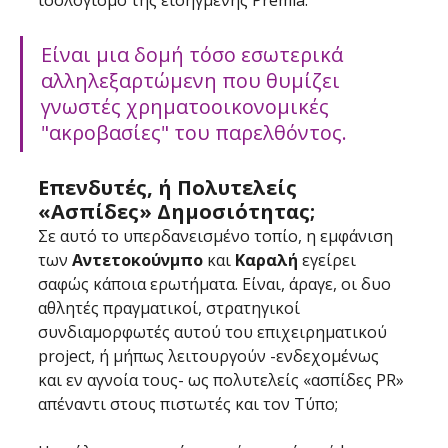
ισολογισμό της εισηγμένης Premia. 
Είναι μια δομή τόσο εσωτερικά 
αλληλεξαρτώμενη που θυμίζει 
γνωστές χρηματοοικονομικές 
"ακροβασίες" του παρελθόντος.
Επενδυτές, ή Πολυτελείς 
«Ασπίδες» Δημοσιότητας;
Σε αυτό το υπερδανεισμένο τοπίο, η εμφάνιση 
των 
Αντετοκούνμπο
 και 
Καραλή
 εγείρει 
σαφώς κάποια ερωτήματα. Είναι, άραγε, οι δυο 
αθλητές πραγματικοί, στρατηγικοί 
συνδιαμορφωτές αυτού του επιχειρηματικού 
project, ή μήπως λειτουργούν -ενδεχομένως 
και εν αγνοία τους- ως πολυτελείς «ασπίδες PR» 
απέναντι στους πιστωτές και τον Τύπο;