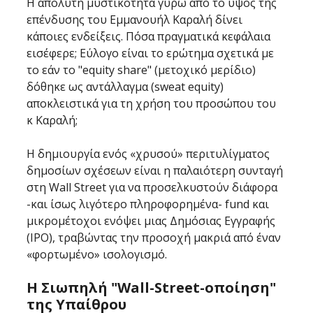
Η απόλυτη μυστικότητα γύρω από το ύψος της 
επένδυσης του Εμμανουήλ Καραλή δίνει 
κάποιες ενδείξεις. Πόσα πραγματικά κεφάλαια 
εισέφερε; Εύλογο είναι το ερώτημα σχετικά με 
το εάν το "equity share" (μετοχικό μερίδιο) 
δόθηκε ως αντάλλαγμα (sweat equity) 
αποκλειστικά για τη χρήση του προσώπου του 
κ Καραλή; 
Η δημιουργία ενός «χρυσού» περιτυλίγματος 
δημοσίων σχέσεων είναι η παλαιότερη συνταγή 
στη Wall Street για να προσελκυστούν διάφορα 
-και ίσως λιγότερο πληροφορημένα- fund και 
μικρομέτοχοι ενόψει μιας Δημόσιας Εγγραφής 
(IPO), τραβώντας την προσοχή μακριά από έναν 
«φορτωμένο» ισολογισμό.
Η Σιωπηλή "Wall-Street-οποίηση" 
της Υπαίθρου