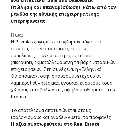
ένα επιθετικό "Sale and Leaseback" 
(πώληση και επαναμίσθωση), κάτω από τον 
μανδύα της εθνικής επιχειρηματικής 
υπερηφάνειας.
Πως;
Η Premia εξαγοράζει τα «βαριά» πάγια -τα 
ακίνητα, τις εγκαταστάσεις και τους 
αμπελώνες– συχνά σε τιμές ευκαιρίας 
(discount), εκμεταλλευόμενη τα βάρη ιστορικών 
επιχειρήσεων. Στη συνέχεια, η «Ελληνικά 
Οινοποιεία», στην οποία συμμετέχουν οι 
λαμπεροί αθλητές μας, ενοικιάζει αυτούς τους 
χώρους καταβάλλοντας υψηλά μισθώματα στην 
Premia.
Το αποτέλεσμα αποτυπώνεται στους 
ισολογισμούς και αναδεικνύεται το προφανές: 
Η αξία συσσωρεύεται στο Real Estate 