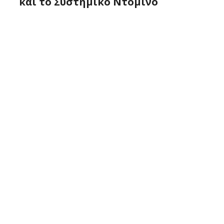
και το Συστημικό Ντόμινο