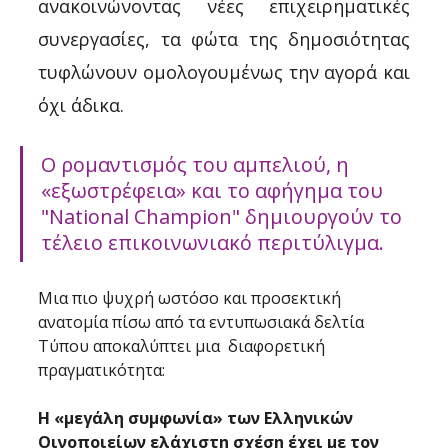
ανακοινώνοντας νέες επιχειρηματικές 
συνεργασίες, τα φώτα της δημοσιότητας 
τυφλώνουν ομολογουμένως την αγορά και 
όχι άδικα. 
Ο ρομαντισμός του αμπελιού, η 
«εξωστρέφεια» και το αφήγημα του 
"National Champion" δημιουργούν το 
τέλειο επικοινωνιακό περιτύλιγμα. 
Μια πιο ψυχρή ωστόσο και προσεκτική 
ανατομία πίσω από τα εντυπωσιακά δελτία 
Τύπου αποκαλύπτει μια  διαφορετική 
πραγματικότητα: 
Η «μεγάλη συμφωνία» των Ελληνικών 
Οινοποιείων ελάχιστη σχέση έχει με τον 