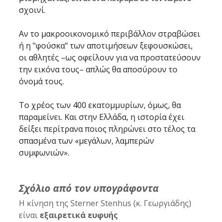
σχοινί. 
Αν το μακροοικονομικό περιβάλλον στραβώσει 
ή η "φούσκα" των αποτιμήσεων ξεφουσκώσει, 
οι αθλητές –ως οφείλουν για να προστατεύσουν 
την εικόνα τους– απλώς θα αποσύρουν το 
όνομά τους. 
Το χρέος των 400 εκατομμυρίων, όμως, θα 
παραμείνει. Και στην Ελλάδα, η ιστορία έχει 
δείξει περίτρανα ποιος πληρώνει στο τέλος τα 
σπασμένα των «μεγάλων, λαμπερών 
συμφωνιών».
Σχόλιο από τον υπογράφοντα
Η κίνηση της Sterner Stenhus (κ. Γεωργιάδης) 
είναι 
εξαιρετικά ευφυής 