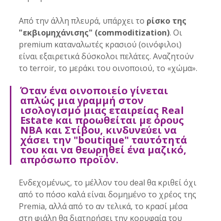
Από την άλλη πλευρά, υπάρχει το 
ρίσκο της 
"εκβιομηχάνισης" (commoditization)
. Οι 
premium καταναλωτές κρασιού (οινόφιλοι) 
είναι εξαιρετικά δύσκολοι πελάτες. Αναζητούν 
το terroir, το μεράκι του οινοποιού, το «χώμα». 
Όταν ένα οινοποιείο γίνεται 
απλώς μια γραμμή στον 
ισολογισμό μιας εταιρείας Real 
Estate και προωθείται με όρους 
NBA και Στίβου, κινδυνεύει να 
χάσει την "boutique" ταυτότητά 
του και να θεωρηθεί ένα μαζικό, 
απρόσωπο προϊόν.
Ενδεχομένως, το μέλλον του deal θα κριθεί όχι 
από το πόσο καλά είναι δομημένο το χρέος της 
Premia, αλλά από το αν τελικά, το κρασί μέσα 
στη φιάλη θα διατηρήσει την κορυφαία του 