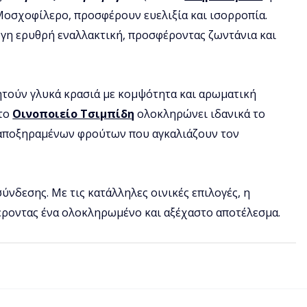
 Μοσχοφίλερο, προσφέρουν ευελιξία και ισορροπία. 
ογη ερυθρή εναλλακτική, προσφέροντας ζωντάνια και 
ζητούν γλυκά κρασιά με κομψότητα και αρωματική 
το 
Οινοποιείο Τσιμπίδη
 ολοκληρώνει ιδανικά το 
 αποξηραμένων φρούτων που αγκαλιάζουν τον 
ύνδεσης. Με τις κατάλληλες οινικές επιλογές, η 
ροντας ένα ολοκληρωμένο και αξέχαστο αποτέλεσμα. 