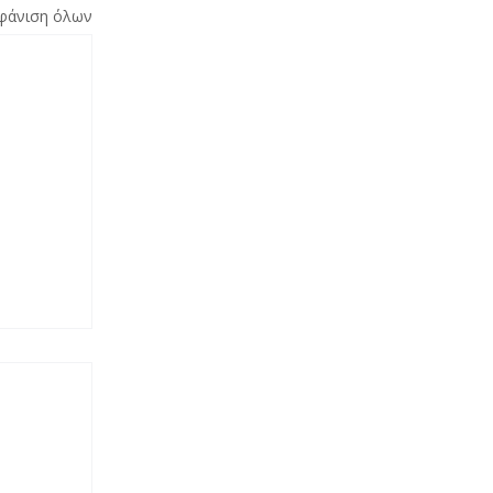
φάνιση όλων