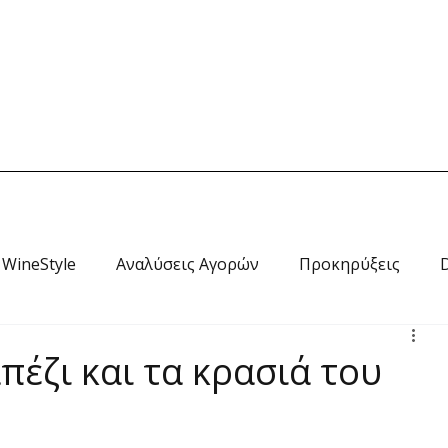
Home
News
Wine Style
Travel
RADIO
Ab
WineStyle
Αναλύσεις Αγορών
Προκηρύξεις
πέζι και τα κρασιά του