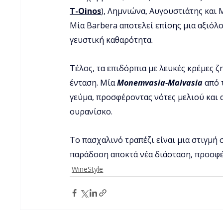
T-Oinos
), Λημνιώνα, Αυγουστιάτης και
Μία Barbera αποτελεί επίσης μια αξιόλ
γευστική καθαρότητα.
Τέλος, τα επιδόρπια με λευκές κρέμες 
ένταση. Μία 
Monemvasia-Malvasia
 από 
γεύμα, προσφέροντας νότες μελιού και
ουρανίσκο.
Το πασχαλινό τραπέζι είναι μια στιγμή σ
παράδοση αποκτά νέα διάσταση, προσφέ
WineStyle