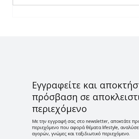
Οινο-ωροσκόπιο
Τι κρα
20/07/2026 – 26/07/2026
Σαββα
Εγγραφείτε και αποκτήσ
πρόσβαση σε αποκλειστ
περιεχόμενο
Με την εγγραφή σας στο newsletter, αποκτάτε π
περιεχόμενο που αφορά θέματα lifestyle, αναλύσ
αγορών, γνώμες και ταξιδιωτικό περιεχόμενο.