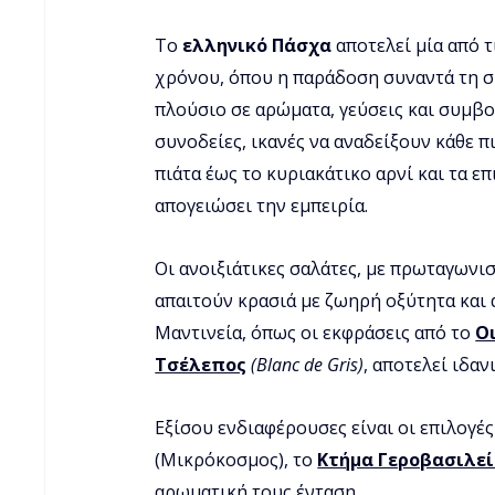
Το 
ελληνικό Πάσχα
 αποτελεί μία από τ
χρόνου, όπου η παράδοση συναντά τη 
πλούσιο σε αρώματα, γεύσεις και συμβολ
συνοδείες, ικανές να αναδείξουν κάθε π
πιάτα έως το κυριακάτικο αρνί και τα ε
απογειώσει την εμπειρία.
Οι ανοιξιάτικες σαλάτες, με πρωταγωνισ
απαιτούν κρασιά με ζωηρή οξύτητα και 
Μαντινεία, όπως οι εκφράσεις από το 
Ο
Τσέλεπος
(Blanc de Gris)
, αποτελεί ιδα
Εξίσου ενδιαφέρουσες είναι οι επιλογές
(Μικρόκοσμος), το 
Κτήμα Γεροβασιλεί
αρωματική τους ένταση. 