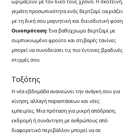
ωριμάζουν με τον δικό τους χρόνο. Η σκοτεινή, 
γεμάτη προσωπικότητα ενός Βερτζαμί ταιριάζει 
με τη δική σου μαγνητική και διεισδυτική φύση.
Οινοπρόταση:
 Ένα βαθύχρωμο Βερτζαμί με 
συμπυκνωμένο φρούτο και στιβαρές τανίνες 
μπορεί να συνοδεύσει τις πιο έντονες βραδινές 
στιγμές σου.
Τοξότης
Η νέα εβδομάδα ανανεώνει την ανάγκη σου για 
κίνηση, αλλαγή παραστάσεων και νέες 
εμπειρίες. Μια πρόταση για μικρή απόδραση, 
εκδρομή ή συνάντηση με ανθρώπους από 
διαφορετικό περιβάλλον μπορεί να σε 