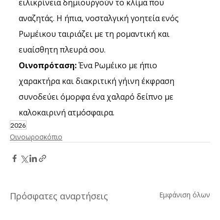
ειλικρίνεια δημιουργούν το κλίμα που 
αναζητάς. Η ήπια, νοσταλγική γοητεία ενός 
Ρωμέικου ταιριάζει με τη ρομαντική και 
ευαίσθητη πλευρά σου.
Οινοπρόταση:
 Ένα Ρωμέικο με ήπιο 
χαρακτήρα και διακριτική γήινη έκφραση 
συνοδεύει όμορφα ένα χαλαρό δείπνο με 
καλοκαιρινή ατμόσφαιρα.
2026
Οινοωροσκόπιο
Πρόσφατες αναρτήσεις
Εμφάνιση όλων