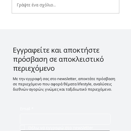
Γράψτε ένα σχόλιο...
Οινο-ωροσκόπιο 27/07/2026 –
02/08/2026
Εγγραφείτε και αποκτήστε
πρόσβαση σε αποκλειστικό
περιεχόμενο
Με την εγγραφή σας στο newsletter, αποκτάτε πρόσβαση
σε περιεχόμενο που αφορά θέματα lifestyle, αναλύσεις
διεθνών αγορών, γνώμες και ταξιδιωτικό περιεχόμενο.
Email
*
Θέλω να εγγραφώ στο newsletter