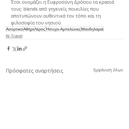
Έτσι ονομάζει η Ευφροσύνη Δρόσου τα κρασιά 
τους: blends από γηγενείς ποικιλίες που 
αποτυπώνουν αυθεντικά τον τόπο και τη 
φιλοσοφία του νησιού.
Ασύρτικο
Αθήρι
Λέρος
Ήσυχοι Αμπελώνες
Μανδηλαριά
W-Travel
Πρόσφατες αναρτήσεις
Εμφάνιση όλων