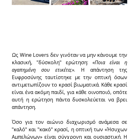
Ως Wine Lovers δεν γινόταν να μην κάνουμε την 
κλασική, "δύσκολη" ερώτηση: 
«Ποια είναι η 
αγαπημένη σου ετικέτα;»
. Η απάντηση της 
Ευφροσύνης ταυτίστηκε με την οπτική όσων 
αντιμετωπίζουν το κρασί βιωματικά. Κάθε κρασί 
είναι ένα ακόμη παιδί, για κάθε οινοποιό, οπότε 
αυτή η ερώτηση πάντα δυσκολεύεται να βρει 
απάντηση.
Όσο για τον αιώνιο διαχωρισμό ανάμεσα σε 
"καλό" και "κακό" κρασί, η οπτική των «Ήσυχων 
Αμπελώνων» είναι σύγχρονη και ουσιαστική. Η 