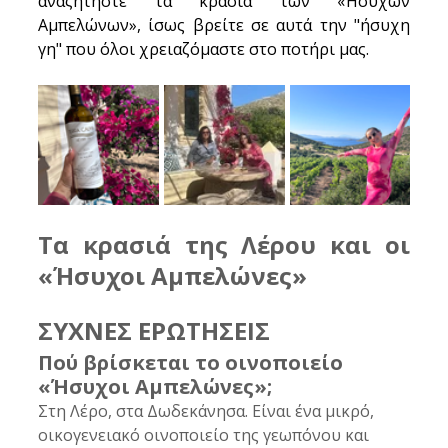
αναζητήστε τα κρασιά των «Ήσυχων 
Αμπελώνων», ίσως βρείτε σε αυτά την "ήσυχη 
γη" που όλοι χρειαζόμαστε στο ποτήρι μας.
Τα κρασιά της Λέρου και οι 
«Ήσυχοι Αμπελώνες»
ΣΥΧΝΕΣ ΕΡΩΤΗΣΕΙΣ
Πού βρίσκεται το οινοποιείο 
«Ήσυχοι Αμπελώνες»;
Στη Λέρο, στα Δωδεκάνησα. Είναι ένα μικρό, 
οικογενειακό οινοποιείο της γεωπόνου και 