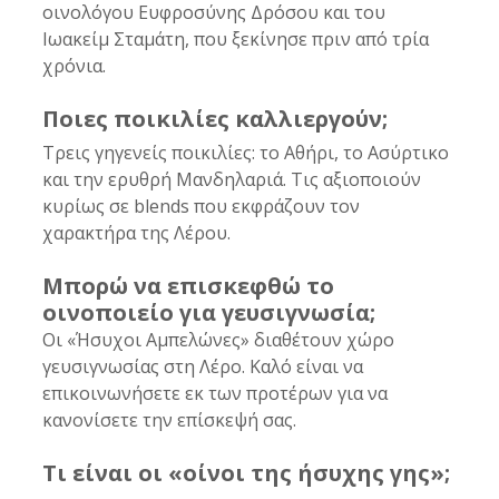
οινολόγου Ευφροσύνης Δρόσου και του 
Ιωακείμ Σταμάτη, που ξεκίνησε πριν από τρία 
χρόνια.
Ποιες ποικιλίες καλλιεργούν;
Τρεις γηγενείς ποικιλίες: το Αθήρι, το Ασύρτικο 
και την ερυθρή Μανδηλαριά. Τις αξιοποιούν 
κυρίως σε blends που εκφράζουν τον 
χαρακτήρα της Λέρου.
Μπορώ να επισκεφθώ το 
οινοποιείο για γευσιγνωσία;
Οι «Ήσυχοι Αμπελώνες» διαθέτουν χώρο 
γευσιγνωσίας στη Λέρο. Καλό είναι να 
επικοινωνήσετε εκ των προτέρων για να 
κανονίσετε την επίσκεψή σας.
Τι είναι οι «οίνοι της ήσυχης γης»;