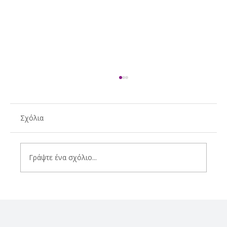
Σχόλια
Γράψτε ένα σχόλιο...
Να πάθεις καλοκαίρι και... Τήνο μαζί