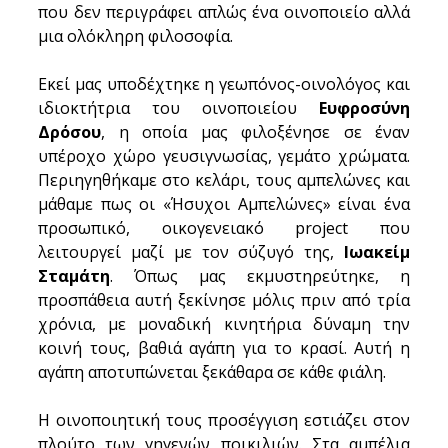
που δεν περιγράφει απλώς ένα οινοποιείο αλλά 
μια ολόκληρη φιλοσοφία.
Εκεί μας υποδέχτηκε η γεωπόνος-οινολόγος και 
ιδιοκτήτρια του οινοποιείου 
Ευφροσύνη 
Δρόσου
, η οποία μας φιλοξένησε σε έναν 
υπέροχο χώρο γευσιγνωσίας, γεμάτο χρώματα. 
Περιηγηθήκαμε στο κελάρι, τους αμπελώνες και 
μάθαμε πως οι «Ήσυχοι Αμπελώνες» είναι ένα 
προσωπικό, οικογενειακό project που 
λειτουργεί μαζί με τον σύζυγό της, 
Ιωακείμ 
Σταμάτη
. Όπως μας εκμυστηρεύτηκε, η 
προσπάθεια αυτή ξεκίνησε μόλις πριν από τρία 
χρόνια, με μοναδική κινητήρια δύναμη την 
κοινή τους, βαθιά αγάπη για το κρασί. Αυτή η 
αγάπη αποτυπώνεται ξεκάθαρα σε κάθε φιάλη.
Η οινοποιητική τους προσέγγιση εστιάζει στον 
πλούτο των γηγενών ποικιλιών. Στα αμπέλια 