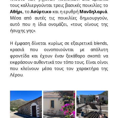
τους καλλιεργούνται τρεις βασικές ποικιλίες: το 
Αθήρι
, το 
Ασύρτικο
 και η ερυθρή 
Μανδηλαριά
. 
Μέσα από αυτές τις ποικιλίες δημιουργούν, 
αυτό που η ίδια ονομάζει, «τους οίνους της 
ήσυχης γης».
Η έμφαση δίνεται κυρίως σε εξαιρετικά blends, 
κρασιά που οινοποιούνται με απόλυτη 
φροντίδα και έχουν έναν ξεκάθαρο σκοπό: να 
εκφράσουν αυθεντικά τον τόπο τους. Είναι οίνοι 
που κλείνουν μέσα τους τον χαρακτήρα της 
Λέρου.