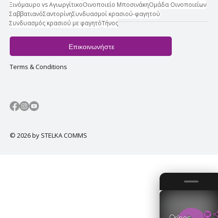
Ξινόμαυρο vs Αγιωργίτικο
Οινοποιείο Μποσινάκη
Ομάδα Οινοποιείων
Σαββατιανό
Σαντορίνη
Συνδυασμοί κρασιού-φαγητού
Συνδυασμός κρασιού με φαγητό
Τήνος
Επικοινωνήστε
Terms & Conditions
© 2026 by STELKA COMMS