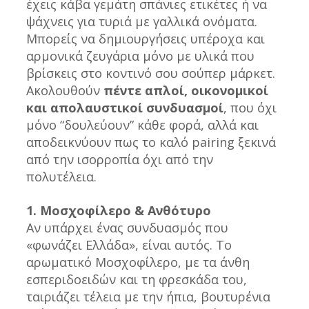
έχεις κάβα γεμάτη σπάνιες ετικέτες ή να 
ψάχνεις για τυριά με γαλλικά ονόματα. 
Μπορείς να δημιουργήσεις υπέροχα και 
αρμονικά ζευγάρια μόνο με υλικά που 
βρίσκεις στο κοντινό σου σούπερ μάρκετ.
Ακολουθούν 
πέντε απλοί, οικονομικοί 
και απολαυστικοί συνδυασμοί
, που όχι 
μόνο “δουλεύουν” κάθε φορά, αλλά και 
αποδεικνύουν πως το καλό pairing ξεκινά 
από την ισορροπία όχι από την 
πολυτέλεια.
1. Μοσχοφίλερο & Ανθότυρο
Αν υπάρχει ένας συνδυασμός που 
«φωνάζει Ελλάδα», είναι αυτός. Το 
αρωματικό Μοσχοφίλερο, με τα άνθη 
εσπεριδοειδών και τη φρεσκάδα του, 
ταιριάζει τέλεια με την ήπια, βουτυρένια 