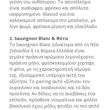
γεύση του ανθότυρου. Το αποτέλεσμα 
είναι ανάλαφρο, φρέσκο και απόλυτα 
ισορροπημένο. Ιδανικό για ένα 
καλοκαιρινό απόγευμα στο μπαλκόνι, με 
λίγο ψωμί, φρέσκια ρίγανη και ελαιόλαδο.
2. Sauvignon Blanc & Φέτα
Το Sauvignon Blanc (ιδιαίτερα από τη Νέα 
Ζηλανδία ή τη Βόρεια Ελλάδα) είναι 
γεμάτο πράσινα αρώματα λεμονόχορτο, 
πράσινο μήλο, φρεσκοκομμένο χορτάρι. 
Η φέτα, με τη χαρακτηριστική αλμύρα 
της, εξισορροπεί υπέροχα αυτή την 
οξύτητα. Το pairing αυτό «ξύπνα» τον 
ουρανίσκο και αναδεικνύει και τα δύο 
προϊόντα. Αν θέλεις να το ανεβάσεις ένα 
επίπεδο, πρόσθεσε ντοματίνια και φύλλα 
βασιλικού έχεις μόλις φτιάξει το πιο απλό 