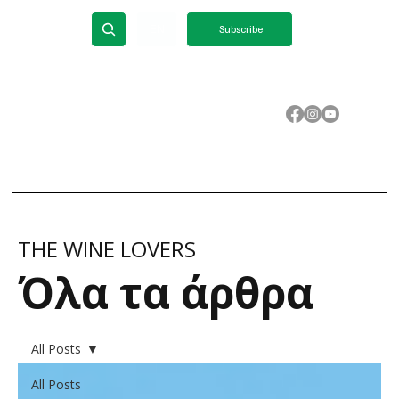
ΕΝ
Subscribe
THE WINE LOVERS
​Όλα τα άρθρα
All Posts
All Posts