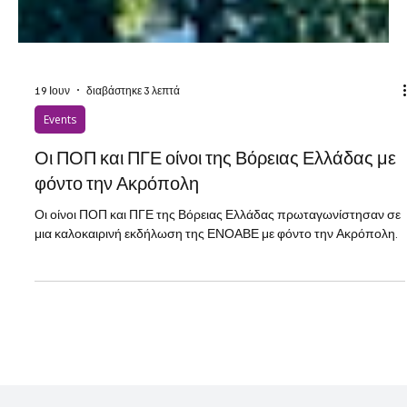
19 Ιουν
διαβάστηκε 3 λεπτά
Events
Οι ΠΟΠ και ΠΓΕ οίνοι της Βόρειας Ελλάδας με
φόντο την Ακρόπολη
Οι οίνοι ΠΟΠ και ΠΓΕ της Βόρειας Ελλάδας πρωταγωνίστησαν σε
μια καλοκαιρινή εκδήλωση της ΕΝΟΑΒΕ με φόντο την Ακρόπολη.